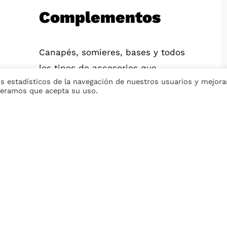
Complementos
Canapés, somieres, bases y todos
los tipos de accesorios que
s estadísticos de la navegación de nuestros usuarios y mejora
necesitas para lucir tu cama.
ideramos que acepta su uso.
Ver todos