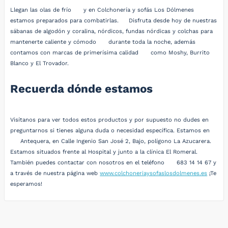
Llegan las olas de frío
y en Colchonería y sofás Los Dólmenes
estamos preparados para combatirlas.
Disfruta desde hoy de nuestras
sábanas de algodón y coralina, nórdicos, fundas nórdicas y colchas para
mantenerte caliente y cómodo
durante toda la noche, además
contamos con marcas de primerísima calidad
como Moshy, Burrito
Blanco y El Trovador.
Recuerda dónde estamos
Visítanos para ver todos estos productos y por supuesto no dudes en
preguntarnos si tienes alguna duda o necesidad específica. Estamos en
Antequera, en Calle Ingenio San José 2, Bajo, polígono La Azucarera.
Estamos situados frente al Hospital y junto a la clínica El Romeral.
También puedes contactar con nosotros en el teléfono
683 14 14 67 y
a través de nuestra página web
www.colchoneriaysofaslosdolmenes.es
¡Te
esperamos!