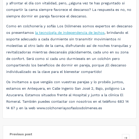
y afrontar el día con vitalidad, pero, ¿alguna vez te has preguntado si
compartir la cama siempre favorece el descanso? La respuesta es no, no
siempre dormir en pareja favorece el descanso.
Como en colchonería y sofás Los Dólmenes somos expertos en descanso
os presentamos
la tecnología de independencia de lechos
, brindando el
soporte adecuado a cada durmiente sin transmitir movimientos ni
molestias al otro lado de la cama, disfrutando así de noches tranquilas y
revitalizadoras mientras descansáis plácidamente, cada uno en su zona
de confort. Será como si cada uno durmieseis en un colchón pero
compartiendo los beneficios de dormir en pareja, porque ¡El descanso
individualizado es la clave para el bienestar compartido!
Os invitamos a que vengáis con vuestras parejas y lo probéis juntos,
estamos en Antequera, en Calle Ingenio San José 2, Bajo, polígono La
Azucarera. Estamos situados frente al Hospital y junto a la clínica El
Romeral. También puedes contactar con nosotros en el teléfono 683 14
14 67 y en la web www.colchoneriaysofaslosdolmenes.es
Previous post