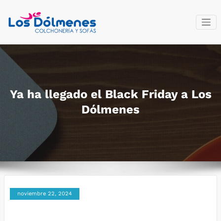
Saltar
al
contenido
Colchonería
Fabricantes del descanso
y sofás Los
Dólmenes
Ya ha llegado el Black Friday a Los
Dólmenes
noviembre 22, 2024