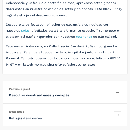
Colchonería y Sofás! Solo hasta fin de mes, aprovecha estos grandes
descuentos en nuestra colección de sofás y colchones. Este Black Friday,
regálate el lujo del descanso supremo.
Descubre la perfecta combinación de elegancia y comodidad con
nuestros
sofás
, diseñados para transformar tu espacio. Y sumérgete en
el placer del sueño reparador con nuestros
colchones
de alta calidad.
Estamos en Antequera, en Calle Ingenio San José 2, Bajo, polígono La
Azucarera. Estamos situados frente al Hospital y junto a la clínica El
Romeral. También puedes contactar con nosotros en el teléfono 683 14
14 67 y en la web www.colchoneriaysofaslosdolmenes.es
Previous post
Descubre nuestras bases y canapés
Next post
Rebajas de invierno