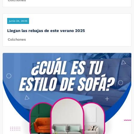
Colchones
junio 24, 2025
Llegan las rebajas de este verano 2025
Colchones