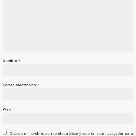
Nombre
*
Correo electrónico
*
Web
Guarda mi nombre, correo electrónico y web en este navegador para