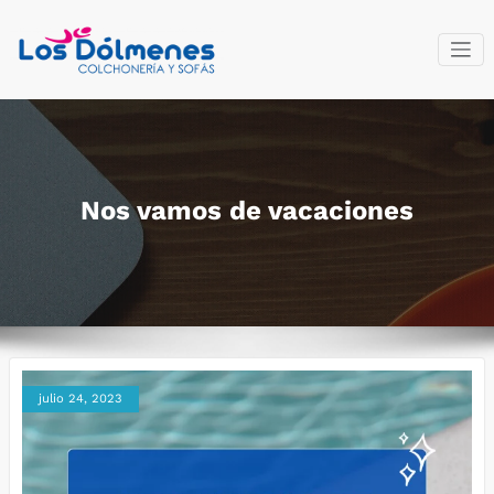
Saltar
al
contenido
Colchonería
Fabricantes del descanso
y sofás Los
Dólmenes
Nos vamos de vacaciones
julio 24, 2023