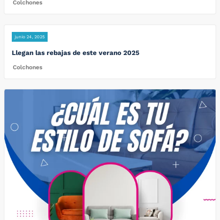
Colchones
junio 24, 2025
Llegan las rebajas de este verano 2025
Colchones