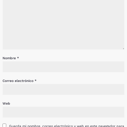
Nombre
*
Correo electrónico
*
Web
Guarda mi nombre, correo electrónico y web en este navegador para