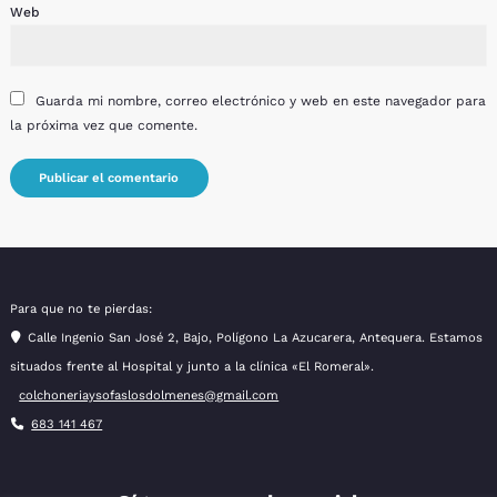
Web
Guarda mi nombre, correo electrónico y web en este navegador para
la próxima vez que comente.
Para que no te pierdas:
Calle Ingenio San José 2, Bajo, Polígono La Azucarera, Antequera. Estamos
situados frente al Hospital y junto a la clínica «El Romeral».
colchoneriaysofaslosdolmenes@gmail.com
683 141 467