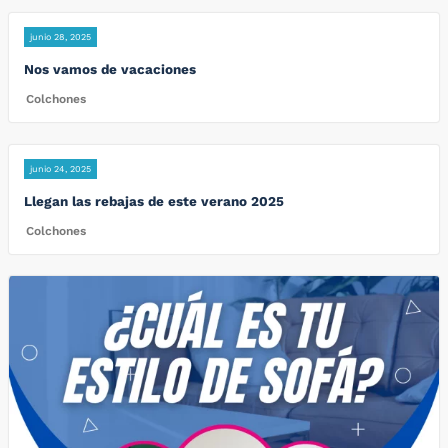
junio 28, 2025
Nos vamos de vacaciones
Colchones
junio 24, 2025
Llegan las rebajas de este verano 2025
Colchones