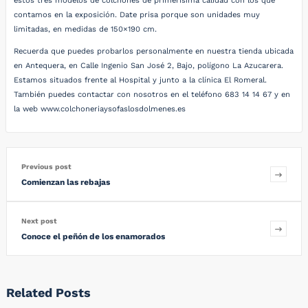
estos tres modelos de colchones de primerísima calidad con los que
contamos en la exposición. Date prisa porque son unidades muy
limitadas, en medidas de 150×190 cm.
Recuerda que puedes probarlos personalmente en nuestra tienda ubicada
en Antequera, en Calle Ingenio San José 2, Bajo, polígono La Azucarera.
Estamos situados frente al Hospital y junto a la clínica El Romeral.
También puedes contactar con nosotros en el teléfono 683 14 14 67 y en
la web www.colchoneriaysofaslosdolmenes.es
Previous post
Comienzan las rebajas
Next post
Conoce el peñón de los enamorados
Related Posts