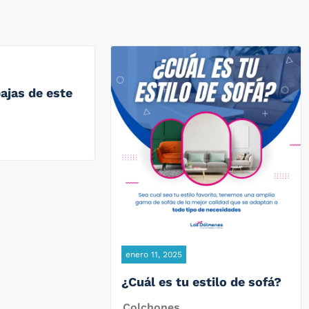
ajas de este
enero 11, 2025
¿Cuál es tu estilo de sofá?
Colchones