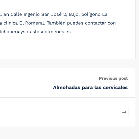
 en Calle Ingenio San José 2, Bajo, polígono La
la clínica El Romeral. También puedes contactar con
olchoneriaysofaslosdolmenes.es
Previous post
Almohadas para las cervicales