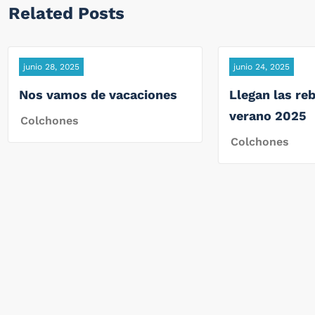
Related Posts
junio 28, 2025
junio 24, 2025
Nos vamos de vacaciones
Llegan las reb
verano 2025
Colchones
Colchones