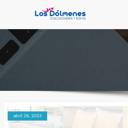
Saltar
al
Colchon
Fabricantes del
contenido
abril 26, 2023