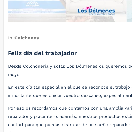
In
Colchones
Feliz día del trabajador
Desde Colchonería y sofás Los Dólmenes os queremos dese
mayo.
En este día tan especial en el que se reconoce el trabaj
importante que es cuidar vuestro descanso, especialmente
Por eso os recordamos que contamos con una amplia va
reparador y placentero, además, nuestros productos está
confort para que puedas disfrutar de un sueño reparador y